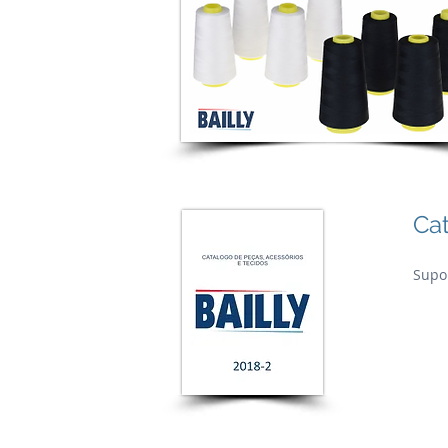
Cat
Supor