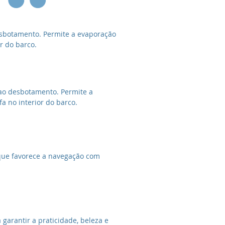
desbotamento. Permite a evaporação
or do barco.
e ao desbotamento. Permite a
a no interior do barco.
e que favorece a navegação com
garantir a praticidade, beleza e