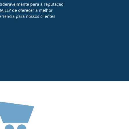
sideravelmente para a reputação
BAILLY de oferecer a melhor
eriência para nossos clientes