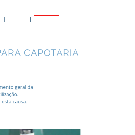
Contato
Informativo
PARA CAPOTARIA
mento geral da
lização.
 esta causa.